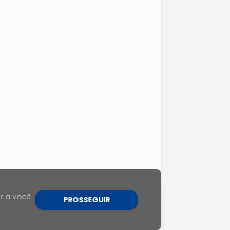
r a você
PROSSEGUIR