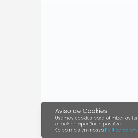
Aviso de Cookies
Usamos cookies para otimizar as fun
a melhor experiência possível.
Saiba mais em nossa
Política de pr