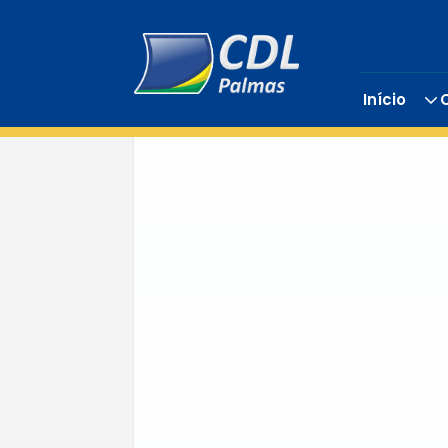
Início