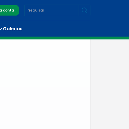
a conta
Galerias