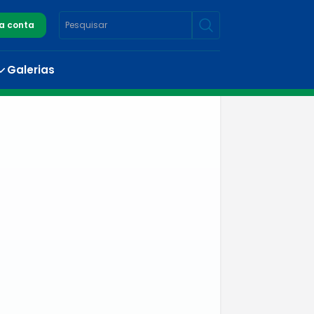
a conta
Galerias