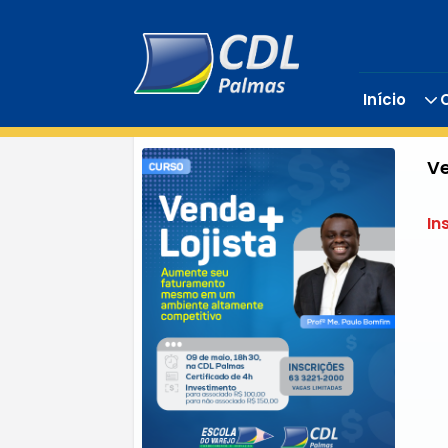
Início
Ve
In