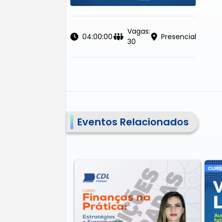
Vagas:
04:00:00
Presencial
30
Eventos Relacionados