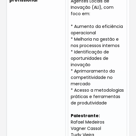
profissional
Agentes Locais de
Inovação (ALI), com
foco em:
* Aumento da eficiência
operacional
* Melhoria na gestão e
nos processos internos
* Identificação de
oportunidades de
inovação
* Aprimoramento da
competitividade no
mercado
* Acesso a metodologias
práticas e ferramentas
de produtividade
Palestrante:
Rafael Medeiros
Vagner Cassol
Tudy Vieira