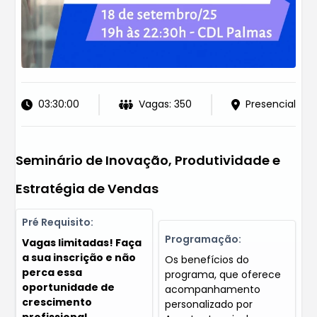
03:30:00
Vagas: 350
Presencial
Seminário de Inovação, Produtividade e
Estratégia de Vendas
Pré Requisito:
Programação:
Vagas limitadas! Faça
a sua inscrição e não
Os benefícios do
perca essa
programa, que oferece
oportunidade de
acompanhamento
crescimento
personalizado por