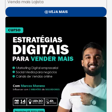
Venda mais Lojista
VEJA MAIS